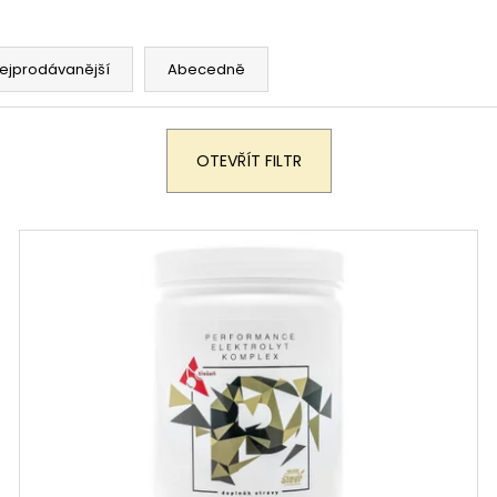
ejprodávanější
Abecedně
OTEVŘÍT FILTR