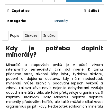
Zeptat se
Sdílet
Kategorie
:
Minerály
Popis
Diskuze
Značka
Kdy je potřeba
doplnit
minerály?
Minerálů a stopových prvků je v půdě vlivem
intenzivního zemědělství čím dál méně. K tomu
přidejme stres, alkohol, léky, kávu, fyzickou aktivitu,
pocení a dojdeme dostavu, kdy nám nedostatek
minerálů může bránit v podávání lepších výkonů a
zdraví
. Taková káva navíc nejenže dehydratací zvyšuje
odvod minerálů z těla, ale také překyseluje organismus. S
kapkami BrainMax Daily Minerals nejenže doplníte
minerály především hořčík, ale také můžete alkalizovat
organismus při pití kávy. Nedostatek základních minerálů