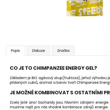
Popis
Diskuze
Značka
CO JE TO CHIMPANZEE ENERGY GEL?
Základem je BIO agávový sirup(fruktoza), jehož výhodou je
přidaných cukrů, aromat a barviv tvoří Chimpanzee Energ
JE MOŽNÉ KOMBINOVAT S OSTATNÍMI P
Zcela jistě ano! Sacharidy jsou hlavním zdrojem energie
musíme najít pro nás vhodné kombinace zdrojů energie. C