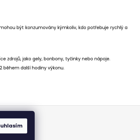
í mohou být konzumovány kýmkoliv, kdo potřebuje rychlý a
e zdrojů, jako gely, bonbony, tyčinky nebo nápoje.
2 během další hodiny výkonu.
mínky
ouhlasím