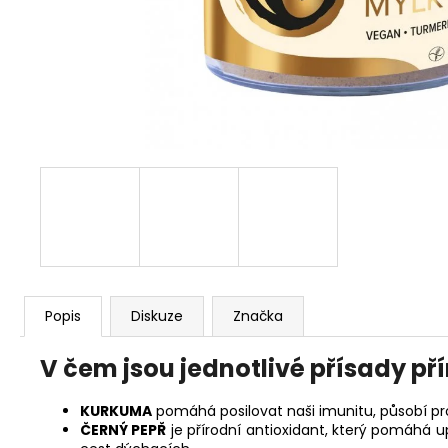
Popis
Diskuze
Značka
V čem jsou jednotlivé přísady p
KURKUMA
pomáhá posilovat naši imunitu, působí pro
ČERNÝ PEPŘ
je přírodní antioxidant, který pomáhá